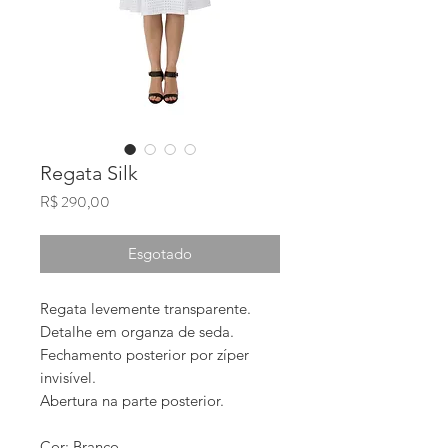
Regata Silk
Preço
R$ 290,00
Esgotado
Regata levemente transparente.
Detalhe em organza de seda. 
Fechamento posterior por zíper 
invisível. 
Abertura na parte posterior.
Cor: Branco